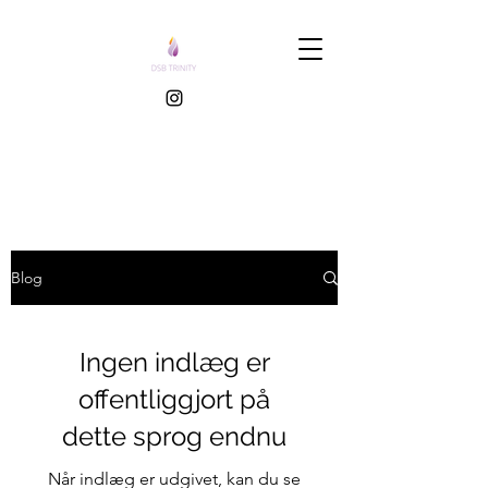
Blog
Ingen indlæg er
offentliggjort på
dette sprog endnu
Når indlæg er udgivet, kan du se