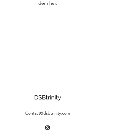
dem her.
DSBtrinity
Contact@dsbtrinity.com