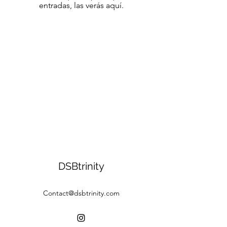
entradas, las verás aquí.
DSBtrinity
Contact@dsbtrinity.com