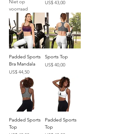
Niet op
Prijs
US$ 43,00
voorraad
Padded Sports
Sports Top
Bra Mandala
Prijs
US$ 40,00
Prijs
US$ 44,50
Padded Sports
Padded Sports
Top
Top