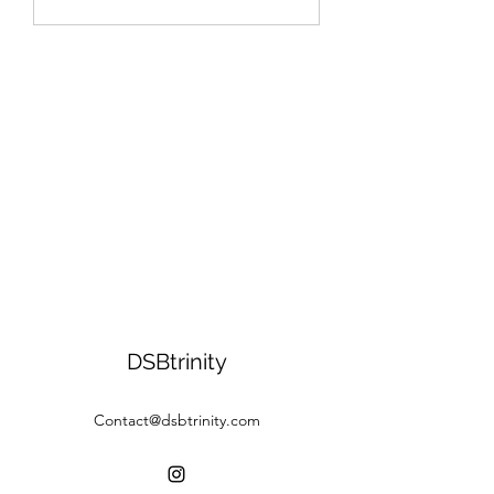
DSBtrinity
Contact@dsbtrinity.com