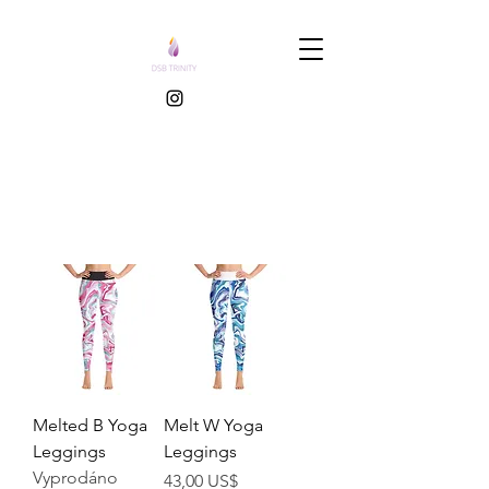
Melted B Yoga
Melt W Yoga
Leggings
Leggings
Vyprodáno
Cena
43,00 US$