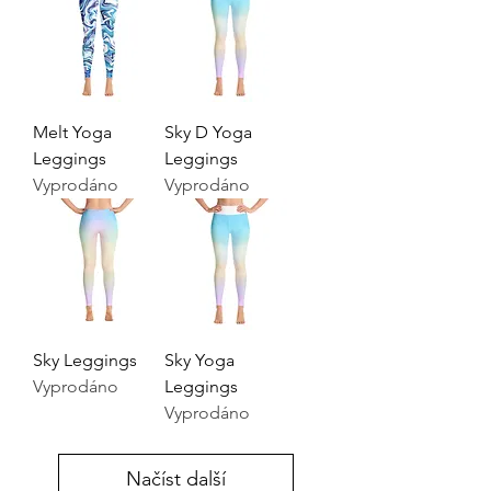
Melt Yoga
Sky D Yoga
Leggings
Leggings
Vyprodáno
Vyprodáno
Sky Leggings
Sky Yoga
Vyprodáno
Leggings
Vyprodáno
Načíst další