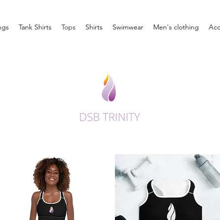
ngs
Tank Shirts
Tops
Shirts
Swimwear
Men's clothing
Acc