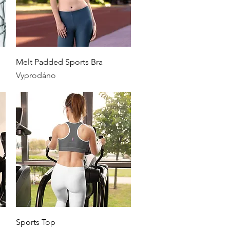
Rychlý náhled
Melt Padded Sports Bra
Vyprodáno
Rychlý náhled
Sports Top