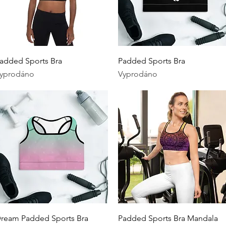
Rychlý náhled
Rychlý náhled
added Sports Bra
Padded Sports Bra
yprodáno
Vyprodáno
Rychlý náhled
Rychlý náhled
ream Padded Sports Bra
Padded Sports Bra Mandala