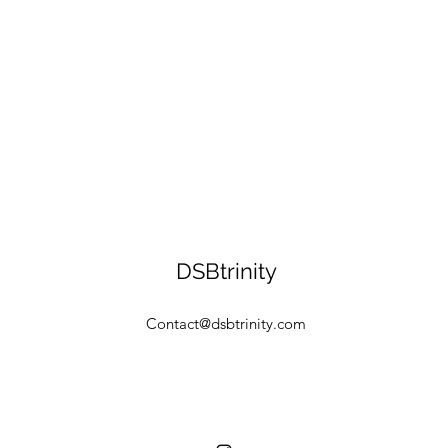
DSBtrinity
Contact@dsbtrinity.com